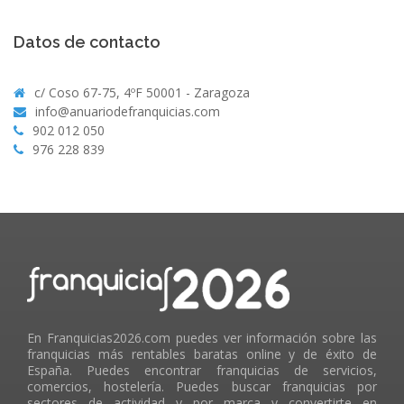
Datos de contacto
c/ Coso 67-75, 4ºF 50001 - Zaragoza
info@anuariodefranquicias.com
902 012 050
976 228 839
En Franquicias2026.com puedes ver información sobre las
franquicias más rentables baratas online y de éxito de
España. Puedes encontrar franquicias de servicios,
comercios, hostelería. Puedes buscar franquicias por
sectores de actividad y por marca y convertirte en