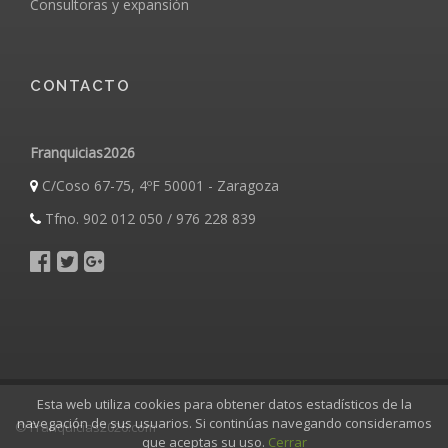
Consultoras y expansión
CONTACTO
Franquicias2026
C/Coso 67-75, 4ºF 50001 - Zaragoza
Tfno. 902 012 050 / 976 228 839
Esta web utiliza cookies para obtener datos estadísticos de la
navegación de sus usuarios. Si continúas navegando consideramos
© Franquicias2026.com
que aceptas su uso.
Cerrar