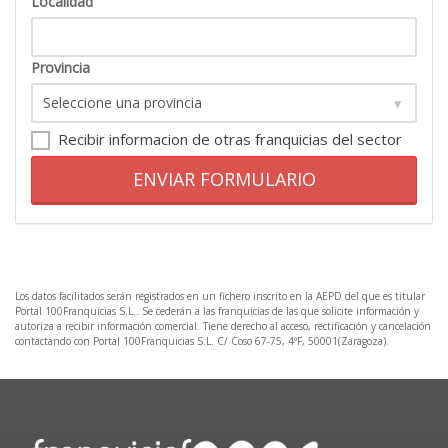
Localidad
Provincia
Recibir informacion de otras franquicias del sector
ENVIAR FORMULARIO
Los datos facilitados serán registrados en un fichero inscrito en la AEPD del que es titular
Portal 100Franquicias S.L.. Se cederán a las franquicias de las que solicite información y
autoriza a recibir información comercial. Tiene derecho al acceso, rectificación y cancelación
contactando con Portal 100Franquicias S.L. C/ Coso 67-75, 4ºF, 50001(Zaragoza).