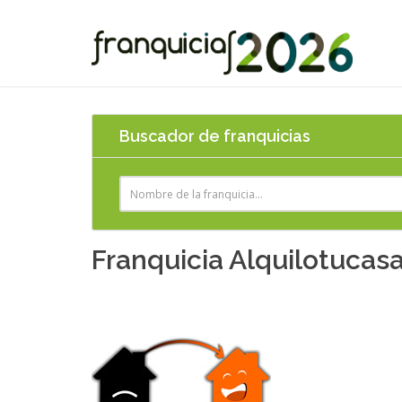
Buscador de franquicias
Franquicia Alquilotucas