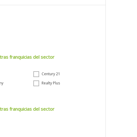
tras franquicias del sector
Century 21
ny
Realty Plus
tras franquicias del sector