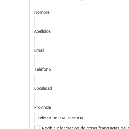
Asesoramiento.
Nombre
Apellidos
Email
Teléfono
Localidad
Provincia
Recibir informacion de otras franquicias del