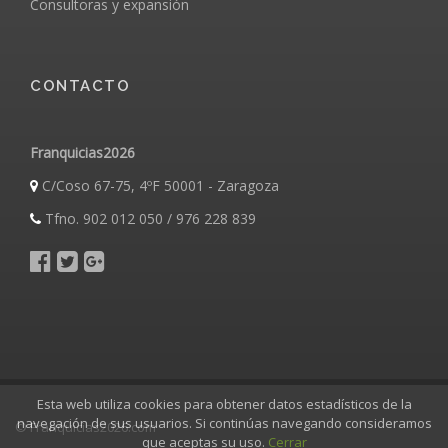
Consultoras y expansión
CONTACTO
Franquicias2026
C/Coso 67-75, 4ºF 50001 - Zaragoza
Tfno. 902 012 050 / 976 228 839
Esta web utiliza cookies para obtener datos estadísticos de la
navegación de sus usuarios. Si continúas navegando consideramos
© Franquicias2026.com
que aceptas su uso.
Cerrar