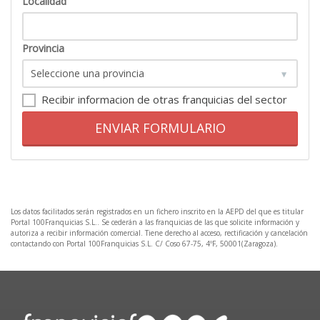
Localidad
Provincia
Recibir informacion de otras franquicias del sector
ENVIAR FORMULARIO
Los datos facilitados serán registrados en un fichero inscrito en la AEPD del que es titular
Portal 100Franquicias S.L.. Se cederán a las franquicias de las que solicite información y
autoriza a recibir información comercial. Tiene derecho al acceso, rectificación y cancelación
contactando con Portal 100Franquicias S.L. C/ Coso 67-75, 4ºF, 50001(Zaragoza).