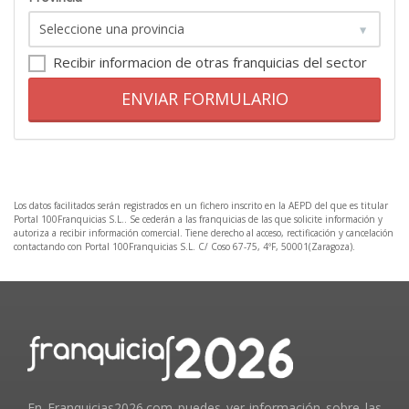
Recibir informacion de otras franquicias del sector
ENVIAR FORMULARIO
Los datos facilitados serán registrados en un fichero inscrito en la AEPD del que es titular
Portal 100Franquicias S.L.. Se cederán a las franquicias de las que solicite información y
autoriza a recibir información comercial. Tiene derecho al acceso, rectificación y cancelación
contactando con Portal 100Franquicias S.L. C/ Coso 67-75, 4ºF, 50001(Zaragoza).
En Franquicias2026.com puedes ver información sobre las