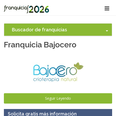
Buscador de franquicias
Franquicia Bajocero
Seguir Leyendo
Solicita gratis más información