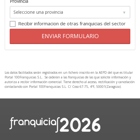
Provincia
Recibir informacion de otras franquicias del sector
ENVIAR FORMULARIO
Los datos facilitados serán registrados en un fichero inscrito en la AEPD del que es titular
Portal 100Franquicias S.L.. Se cederán a las franquicias de las que solicite información y
autoriza a recibir información comercial. Tiene derecho al acceso, rectificación y cancelación
contactando con Portal 100Franquicias S.L. C/ Coso 67-75, 4ºF, 50001(Zaragoza).