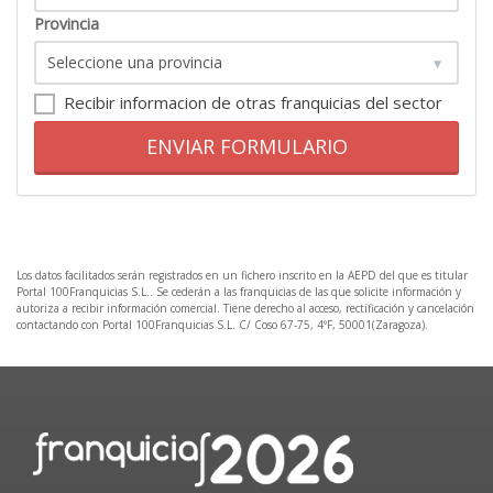
Provincia
Recibir informacion de otras franquicias del sector
ENVIAR FORMULARIO
Los datos facilitados serán registrados en un fichero inscrito en la AEPD del que es titular
Portal 100Franquicias S.L.. Se cederán a las franquicias de las que solicite información y
autoriza a recibir información comercial. Tiene derecho al acceso, rectificación y cancelación
contactando con Portal 100Franquicias S.L. C/ Coso 67-75, 4ºF, 50001(Zaragoza).