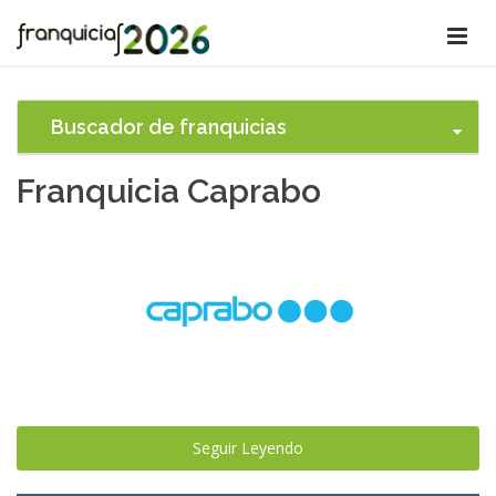
Buscador de franquicias
Franquicia Caprabo
Seguir Leyendo