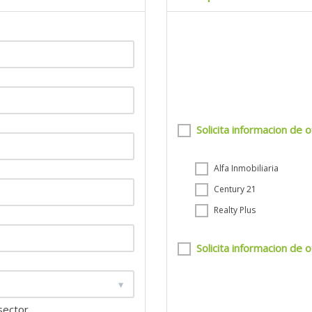
o deL departamento jurídico.
Solicita informacion de o
Alfa Inmobiliaria
Century 21
Realty Plus
Solicita informacion de o
 sector