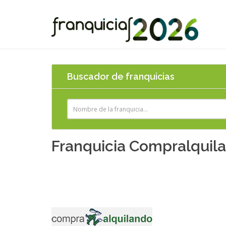
Buscador de franquicias
Franquicia Compralquil