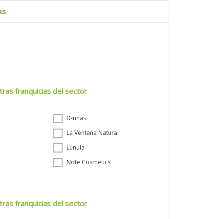
as
tras franquicias del sector
D-uñas
La Ventana Natural
Lúnula
Note Cosmetics
tras franquicias del sector