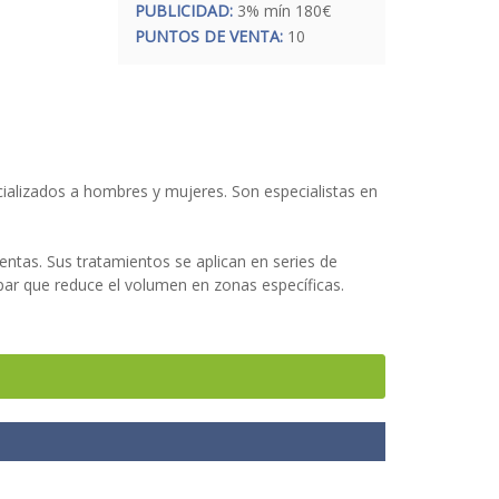
PUBLICIDAD:
3% mín 180€
PUNTOS DE VENTA:
10
cializados a hombres y mujeres. Son especialistas en
ientas. Sus tratamientos se aplican en series de
la par que reduce el volumen en zonas específicas.