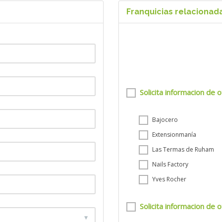
quinaria.
Franquicias relacionad
mentar tus ingresos.
financieros atractivos.
Solicita informacion de o
Bajocero
Extensionmanía
Las Termas de Ruham
Nails Factory
Yves Rocher
Solicita informacion de o