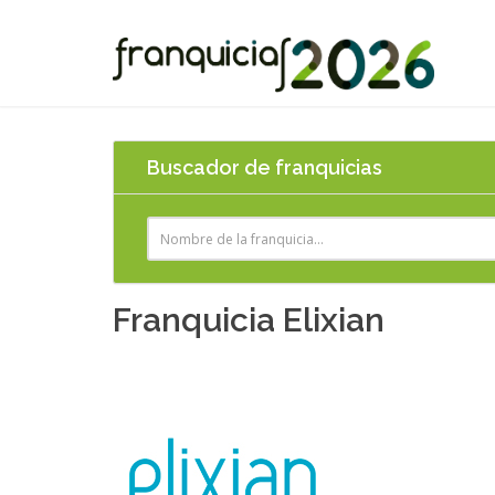
Buscador de franquicias
Franquicia Elixian