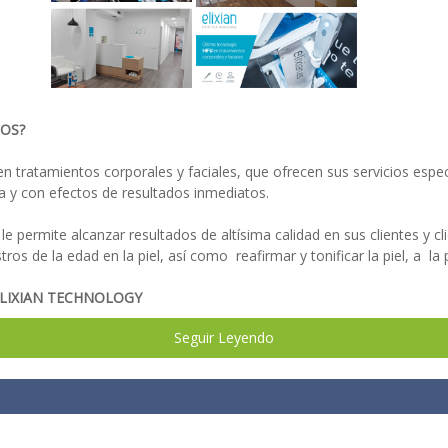
MOS?
en tratamientos corporales y faciales, que ofrecen sus servicios espe
ujía y con efectos de resultados inmediatos.
le permite alcanzar resultados de altísima calidad en sus clientes y cl
stros de la edad en la piel, así como reafirmar y tonificar la piel, a 
ELIXIAN TECHNOLOGY
Seguir Leyendo
ultados efectivos.
za.