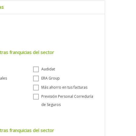
as
tras franquicias del sector
Audidat
ales
ERA Group
Más ahorro en tus facturas
Previsión Personal Correduría
de Seguros
tras franquicias del sector