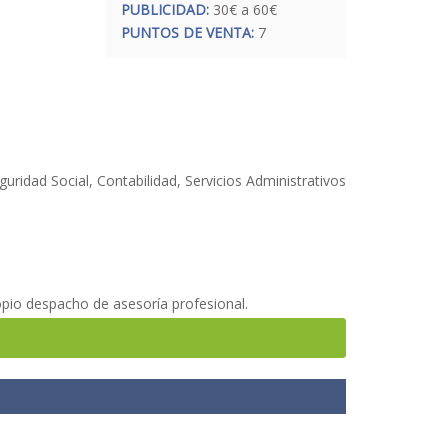
PUBLICIDAD:
30€ a 60€
PUNTOS DE VENTA:
7
guridad Social, Contabilidad, Servicios Administrativos
pio despacho de asesoría profesional.
o en: