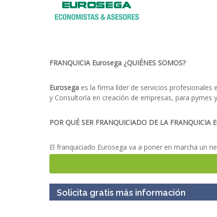
FRANQUICIA Eurosega ¿QUIÉNES SOMOS?
Eurosega
es la firma líder de servicios profesionales
y Consultoría en creación de empresas, para pymes
POR QUÉ SER FRANQUICIADO DE LA FRANQUICIA E
El franquiciado Eurosega va a poner en marcha un ne
Además, Eurosega controla que sus proveedores y s
Solicita gratis más información
formación excelente, inicial y continua.
compromiso con la tecnología de vanguardia.
servicios de la central a los despachos de la red