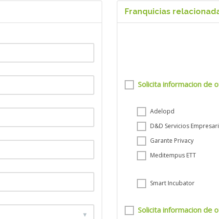
Franquicias relacionad
Solicita informacion de o
Adelopd
D&D Servicios Empresari
Garante Privacy
Meditempus ETT
Smart Incubator
Solicita informacion de o