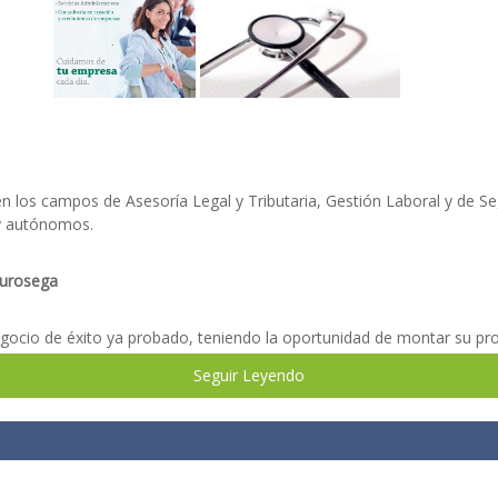
 en los campos de Asesoría Legal y Tributaria, Gestión Laboral y de Se
 y autónomos.
urosega
gocio de éxito ya probado, teniendo la oportunidad de montar su pro
Seguir Leyendo
ubcontratas gestionen su negocio responsablemente todo concretad
.