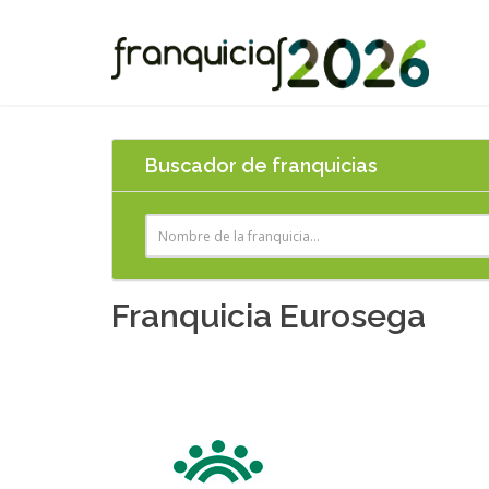
Buscador de franquicias
Franquicia Eurosega