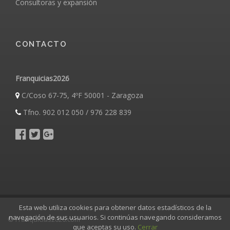
Consultoras y expansión
CONTACTO
Franquicias2026
C/Coso 67-75, 4ºF 50001 - Zaragoza
Tfno. 902 012 050 / 976 228 839
Esta web utiliza cookies para obtener datos estadísticos de la
navegación de sus usuarios. Si continúas navegando consideramos
© Franquicias2026.com
que aceptas su uso.
Cerrar