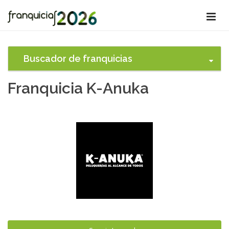
Buscador de franquicias
Franquicia K-Anuka