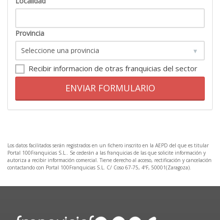
Localidad
Provincia
Recibir informacion de otras franquicias del sector
ENVIAR FORMULARIO
Los datos facilitados serán registrados en un fichero inscrito en la AEPD del que es titular
Portal 100Franquicias S.L.. Se cederán a las franquicias de las que solicite información y
autoriza a recibir información comercial. Tiene derecho al acceso, rectificación y cancelación
contactando con Portal 100Franquicias S.L. C/ Coso 67-75, 4ºF, 50001(Zaragoza).