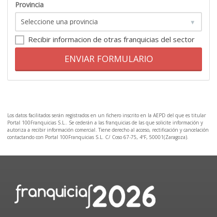
Provincia
Recibir informacion de otras franquicias del sector
ENVIAR FORMULARIO
Los datos facilitados serán registrados en un fichero inscrito en la AEPD del que es titular
Portal 100Franquicias S.L.. Se cederán a las franquicias de las que solicite información y
autoriza a recibir información comercial. Tiene derecho al acceso, rectificación y cancelación
contactando con Portal 100Franquicias S.L. C/ Coso 67-75, 4ºF, 50001(Zaragoza).