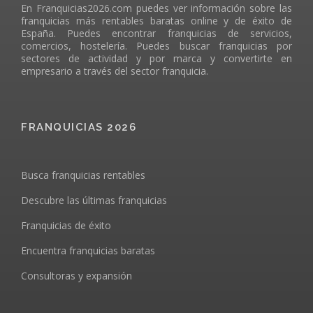
En Franquicias2026.com puedes ver información sobre las
franquicias más rentables baratas online y de éxito de
España. Puedes encontrar franquicias de servicios,
comercios, hostelería. Puedes buscar franquicias por
sectores de actividad y por marca y convertirte en
empresario a través del sector franquicia.
FRANQUICIAS 2026
Busca franquicias rentables
Descubre las últimas franquicias
Franquicias de éxito
Encuentra franquicias baratas
Consultoras y expansión