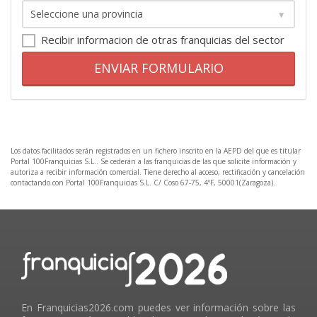
Recibir informacion de otras franquicias del sector
ENVIAR FORMULARIO
Los datos facilitados serán registrados en un fichero inscrito en la AEPD del que es titular
Portal 100Franquicias S.L.. Se cederán a las franquicias de las que solicite información y
autoriza a recibir información comercial. Tiene derecho al acceso, rectificación y cancelación
contactando con Portal 100Franquicias S.L. C/ Coso 67-75, 4ºF, 50001(Zaragoza).
En Franquicias2026.com puedes ver información sobre las