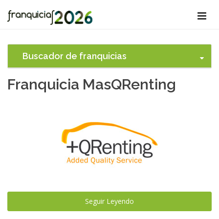
Buscador de franquicias
Franquicia MasQRenting
Seguir Leyendo