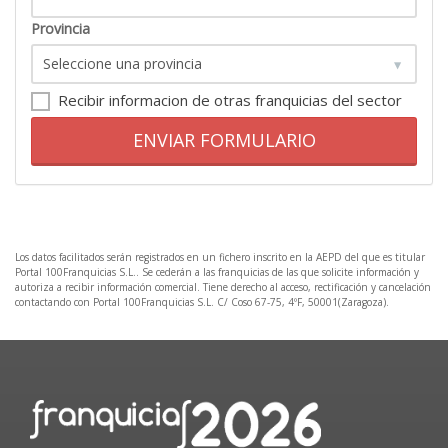
Provincia
Recibir informacion de otras franquicias del sector
ENVIAR FORMULARIO
Los datos facilitados serán registrados en un fichero inscrito en la AEPD del que es titular
Portal 100Franquicias S.L.. Se cederán a las franquicias de las que solicite información y
autoriza a recibir información comercial. Tiene derecho al acceso, rectificación y cancelación
contactando con Portal 100Franquicias S.L. C/ Coso 67-75, 4ºF, 50001(Zaragoza).