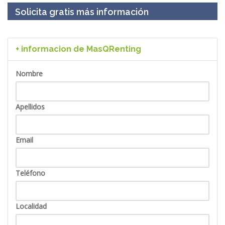
Solicita gratis más información
+ informacion de MasQRenting
Nombre
Apellidos
Email
Teléfono
Localidad