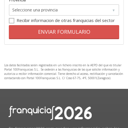
Recibir informacion de otras franquicias del sector
ENVIAR FORMULARIO
Los datos facilitados serán registrados en un fichero inscrito en la AEPD del que es titular
Portal 100Franquicias S.L.. Se cederán a las franquicias de las que solicite información y
autoriza a recibir información comercial. Tiene derecho al acceso, rectificación y cancelación
contactando con Portal 100Franquicias S.L. C/ Coso 67-75, 4ºF, 50001(Zaragoza).