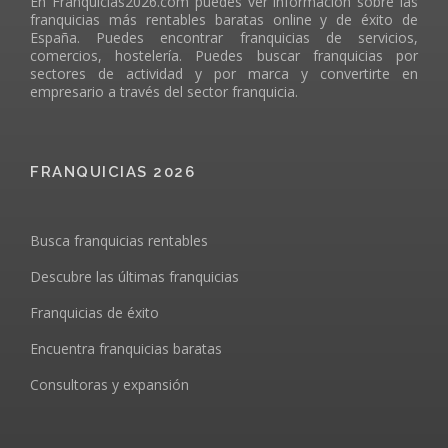
En Franquicias2026.com puedes ver información sobre las
franquicias más rentables baratas online y de éxito de
España. Puedes encontrar franquicias de servicios,
comercios, hostelería. Puedes buscar franquicias por
sectores de actividad y por marca y convertirte en
empresario a través del sector franquicia.
FRANQUICIAS 2026
Busca franquicias rentables
Descubre las últimas franquicias
Franquicias de éxito
Encuentra franquicias baratas
Consultoras y expansión