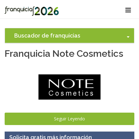
Buscador de franquicias
Franquicia Note Cosmetics
Seguir Leyendo
Solicita gratis más información