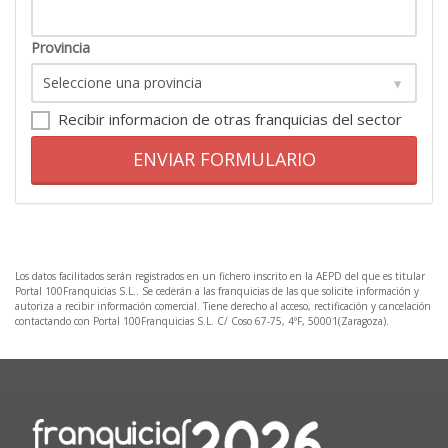
Provincia
Recibir informacion de otras franquicias del sector
ENVIAR FORMULARIO
Los datos facilitados serán registrados en un fichero inscrito en la AEPD del que es titular
Portal 100Franquicias S.L.. Se cederán a las franquicias de las que solicite información y
autoriza a recibir información comercial. Tiene derecho al acceso, rectificación y cancelación
contactando con Portal 100Franquicias S.L. C/ Coso 67-75, 4ºF, 50001(Zaragoza).