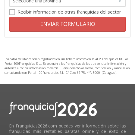
Recibir informacion de otras franquicias del sector
ENVIAR FORMULARIO
Los datos facilitados serán registrados en un fichero inscrito en la AEPD del que es titular
Portal 100Franquicias S.L.. Se cederán a las franquicias de las que solicite información y
autoriza a recibir información comercial. Tiene derecho al acceso, rectificación y cancelación
contactando con Portal 100Franquicias S.L. C/ Coso 67-75, 4ºF, 50001(Zaragoza).
En Franquicias2026.com puedes ver información sobre las
franquicias más rentables baratas online y de éxito de