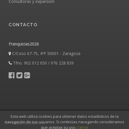
Consultoras y expansión
CONTACTO
Franquicias2026
C/Coso 67-75, 4ºF 50001 - Zaragoza
Tfno. 902 012 050 / 976 228 839
Esta web utiliza cookies para obtener datos estadísticos de la
navegación de sus usuarios. Si continúas navegando consideramos
© Franquicias2026.com
que aceptas su uso.
Cerrar