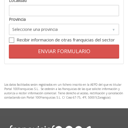
Localidad
Provincia
Recibir informacion de otras franquicias del sector
ENVIAR FORMULARIO
Los datos facilitados serán registrados en un fichero inscrito en la AEPD del que es titular
Portal 100Franquicias S.L.. Se cederán a las franquicias de las que solicite información y
autoriza a recibir información comercial. Tiene derecho al acceso, rectificación y cancelación
contactando con Portal 100Franquicias S.L. C/ Coso 67-75, 4ºF, 50001(Zaragoza).