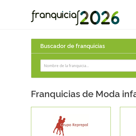
Buscador de franquicias
Franquicias de Moda infa