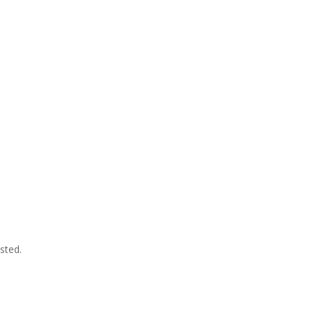
sted.