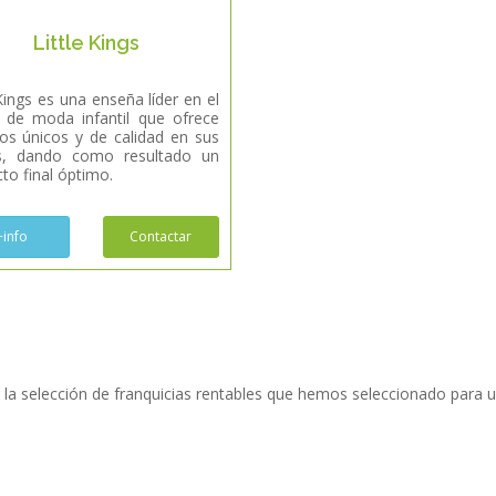
Little Kings
 Kings es una enseña líder en el
 de moda infantil que ofrece
s únicos y de calidad en sus
os, dando como resultado un
to final óptimo.
+info
Contactar
te la selección de franquicias rentables que hemos seleccionado para u