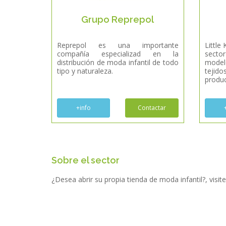
Grupo Reprepol
Reprepol es una importante
Little
compañía especializad en la
sector
distribución de moda infantil de todo
modelo
tipo y naturaleza.
tejid
produc
+info
Contactar
Sobre el sector
¿Desea abrir su propia tienda de moda infantil?, visi