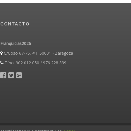
CONTACTO
Franquicias2026
C/Coso 67-75, 4ºF 50001 - Zaragoza
Tfno. 902 012 050 / 976 228 839