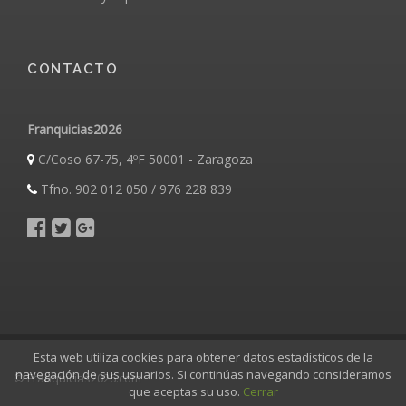
CONTACTO
Franquicias2026
C/Coso 67-75, 4ºF 50001 - Zaragoza
Tfno. 902 012 050 / 976 228 839
Esta web utiliza cookies para obtener datos estadísticos de la
navegación de sus usuarios. Si continúas navegando consideramos
© Franquicias2026.com
que aceptas su uso.
Cerrar