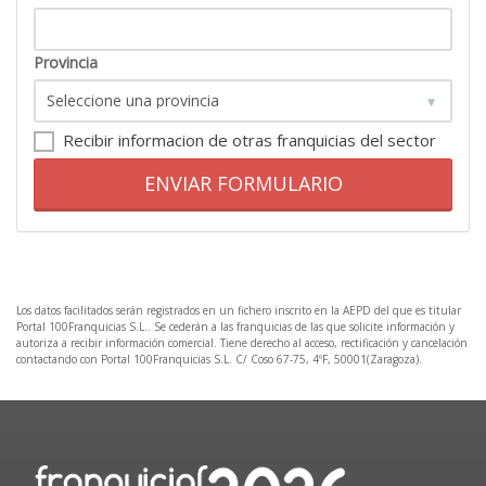
Provincia
Recibir informacion de otras franquicias del sector
ENVIAR FORMULARIO
Los datos facilitados serán registrados en un fichero inscrito en la AEPD del que es titular
Portal 100Franquicias S.L.. Se cederán a las franquicias de las que solicite información y
autoriza a recibir información comercial. Tiene derecho al acceso, rectificación y cancelación
contactando con Portal 100Franquicias S.L. C/ Coso 67-75, 4ºF, 50001(Zaragoza).