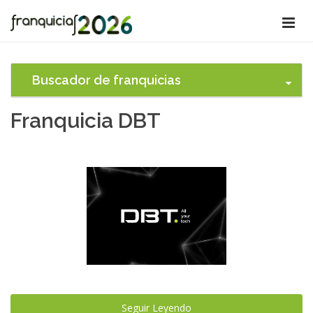
Buscador de franquicias
Franquicia DBT
Seguir Leyendo