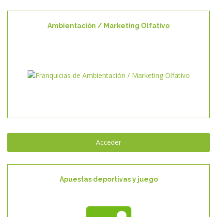
Ambientación / Marketing Olfativo
Ambientación / Marketing Olfativo
Acceder
Apuestas deportivas y juego
Apuestas deportivas y juego