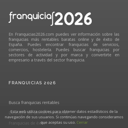
En Franquicias2026.com puedes ver información sobre las
franquicias más rentables baratas online y de éxito de
España. Puedes encontrar franquicias de servicios,
comercios, hostelería. Puedes buscar franquicias por
sectores de actividad y por marca y convertirte en
empresario a través del sector franquicia.
FRANQUICIAS 2026
Busca franquicias rentables
Esta web utiliza cookies para obtener datos estadísticos de la
Descubre las últimas franquicias
navegación de sus usuarios. Si continúas navegando consideramos
que aceptas su uso.
Cerrar
Franquicias de éxito