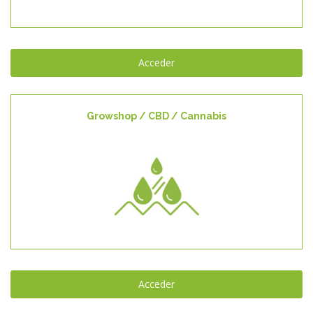
Acceder
Growshop / CBD / Cannabis
Growshop / CBD / Cannabis
Acceder