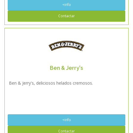
+info
Contactar
Ben & Jerry's
Ben & Jerry's, deliciosos helados cremosos.
+info
Contactar