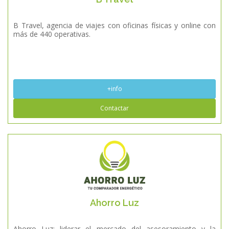
B Travel, agencia de viajes con oficinas físicas y online con
más de 440 operativas.
+info
Contactar
Ahorro Luz
Ahorro Luz; liderar el mercado del asesoramiento y la