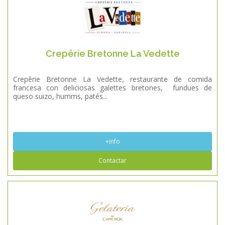
Crepêrie Bretonne La Vedette
Crepêrie Bretonne La Vedette, restaurante de comida
francesa con deliciosas galettes bretones, fundues de
queso suizo, humms, patés...
+info
Contactar