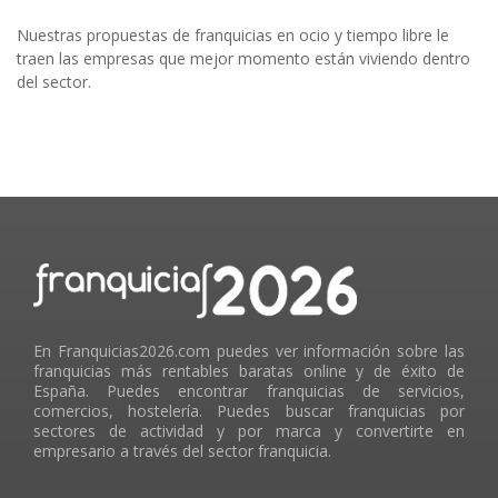
Nuestras propuestas de franquicias en ocio y tiempo libre le
traen las empresas que mejor momento están viviendo dentro
del sector.
En Franquicias2026.com puedes ver información sobre las
franquicias más rentables baratas online y de éxito de
España. Puedes encontrar franquicias de servicios,
comercios, hostelería. Puedes buscar franquicias por
sectores de actividad y por marca y convertirte en
empresario a través del sector franquicia.