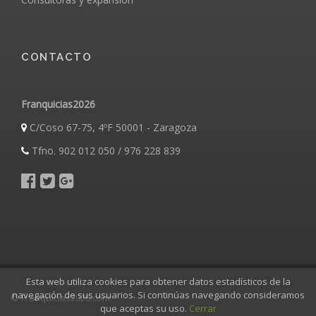
CONTACTO
Franquicias2026
C/Coso 67-75, 4ºF 50001 - Zaragoza
Tfno. 902 012 050 / 976 228 839
Esta web utiliza cookies para obtener datos estadísticos de la
navegación de sus usuarios. Si continúas navegando consideramos
© Franquicias2026.com
que aceptas su uso.
Cerrar