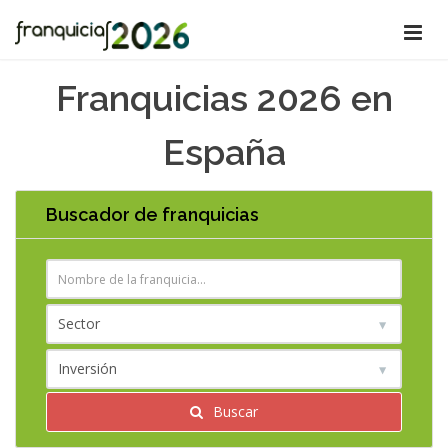
Franquicias 2026 en
España
Buscador de franquicias
Buscar