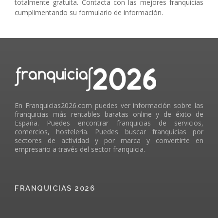
totalmente gratuita. Contacta con las mejores franquicias
cumplimentando su formulario de información.
En Franquicias2026.com puedes ver información sobre las
franquicias más rentables baratas online y de éxito de
España. Puedes encontrar franquicias de servicios,
comercios, hostelería. Puedes buscar franquicias por
sectores de actividad y por marca y convertirte en
empresario a través del sector franquicia.
FRANQUICIAS 2026